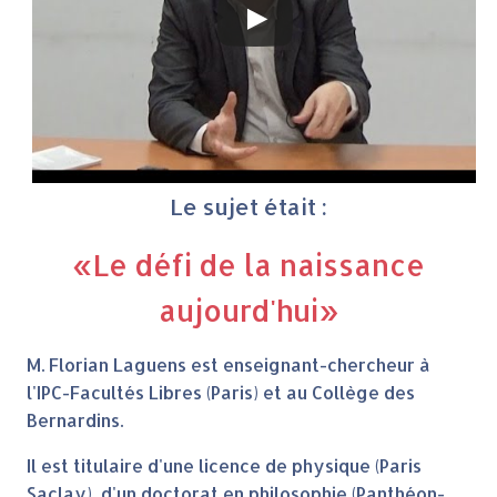
Le sujet était :
«Le défi de la naissance
aujourd'hui»
M. Florian Laguens est enseignant-chercheur à
l'IPC-Facultés Libres (Paris) et au Collège des
Bernardins.
Il est titulaire d'une licence de physique (Paris
Saclay), d'un doctorat en philosophie (Panthéon-