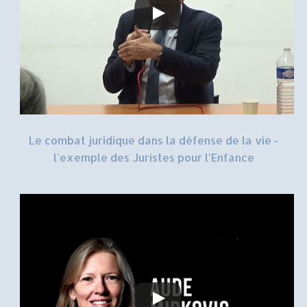
Le combat juridique dans la défense de la vie -
l'exemple des Juristes pour l’Enfance