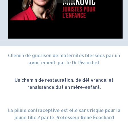
Chemin de guérison de maternités blessées par un
avortement, par le Dr Pissochet
Un chemin de restauration, de délivrance, et
renaissance du lien mère-enfant.
La pilule contraceptive est elle sans risque pour la
jeune fille ? par le Professeur René Écochard