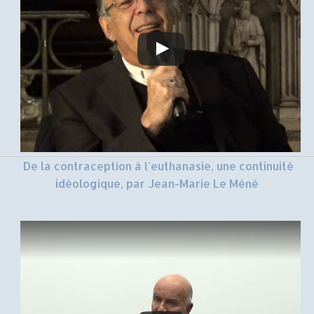
De la contraception à l'euthanasie, une continuité
idéologique, par Jean-Marie Le Méné