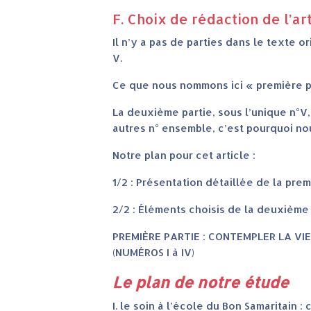
F. Choix de rédaction de l’ar
Il n’y a pas de parties dans le texte o
V.
Ce que nous nommons ici « première pa
La deuxième partie, sous l’unique n°V
autres n° ensemble, c’est pourquoi nou
Notre plan pour cet article :
1/2 : Présentation détaillée de la prem
2/2 : Éléments choisis de la deuxième
PREMIÈRE PARTIE : CONTEMPLER LA VI
(NUMÉROS I à IV)
Le plan de notre étude
I. le soin à l’école du Bon Samaritain 