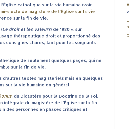
A
’Église catholique sur la vie humaine (voir
5
mi-siècle de magistère de l’Église sur la vie
rence sur la fin de vie.
L
p
(
Le droit et les valeurs
) de 1980 « sur
G
n usage thérapeutique droit et proportionné des
 consignes claires, tant pour les soignants
thétique de seulement quelques pages, qui ne
le sur la fin de vie.
ans d’autres textes magistériels mais en quelques
ons sur la vie humaine en général.
Bonus
, du Dicastère pour la Doctrine de la Foi,
n intégrale du magistère de l’Église sur la fin
soin des personnes en phases critiques et