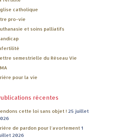
glise catholique
tre pro-vie
uthanasie et soins palliatifs
andicap
nfertilité
ettre semestrielle du Réseau Vie
PMA
rière pour la vie
Publications récentes
endons cette loi sans objet !
25 juillet
2026
rière de pardon pour l’avortement
1
uillet 2026