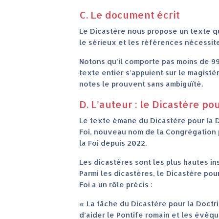
C. Le document écrit
Le Dicastère nous propose un texte qu
le sérieux et les références nécessite
Notons qu’il comporte pas moins de 99 n
texte entier s’appuient sur le magistè
notes le prouvent sans ambiguïté.
D.
L’auteur : le Dicastère pou
Le texte émane du Dicastère pour la D
Foi, nouveau nom de la Congrégation 
la Foi depuis 2022.
Les dicastères sont les plus hautes in
Parmi les dicastères, le Dicastère pour
Foi a un rôle précis :
« La tâche du Dicastère pour la Doctri
d’aider le Pontife romain et les évêq