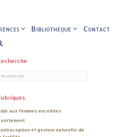
rences
Bibliothèque
Contact
Rechercher
Recherche
Rubriques
ide aux femmes enceintes
vortement
ontraception et gestion naturelle de
a fertilité