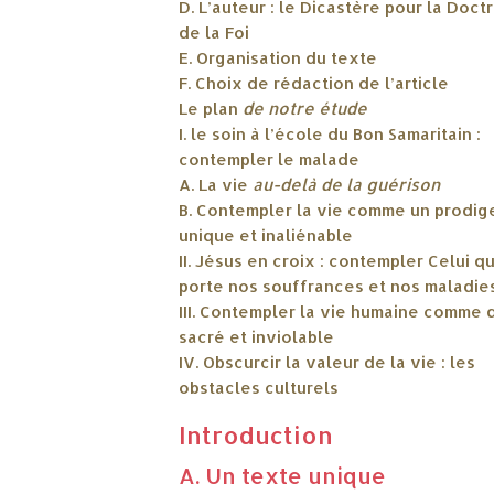
D.
L’auteur : le Dicastère pour la Doct
de la Foi
E. Organisation du texte
F. Choix de rédaction de l’article
Le plan
de notre étude
I. le soin à l’école du Bon Samaritain :
contempler le malade
A. La vie
au-delà de la guérison
B. Contempler la vie comme un prodig
unique et inaliénable
II. Jésus en croix : contempler Celui qu
porte nos souffrances et nos maladie
III. Contempler la vie humaine comme 
sacré et inviolable
IV. Obscurcir la valeur de la vie : les
obstacles culturels
Introduction
A. Un texte unique