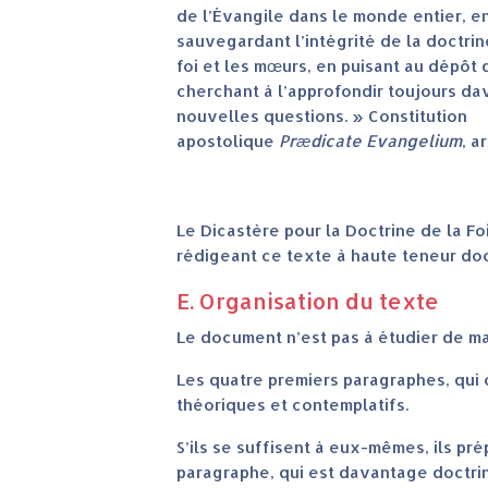
de l’Évangile dans le monde entier, 
sauvegardant l’intégrité de la doctrin
foi et les mœurs, en puisant au dépôt d
cherchant à l’approfondir toujours d
nouvelles questions. » Constitution
apostolique
Prædicate Evangelium
, a
Le Dicastère pour la Doctrine de la F
rédigeant ce texte à haute teneur doc
E. Organisation du texte
Le document n’est pas à étudier de ma
Les quatre premiers paragraphes, qui 
théoriques et contemplatifs.
S’ils se suffisent à eux-mêmes, ils pr
paragraphe, qui est davantage doctrin