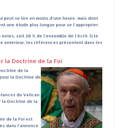
i peut se lire en moins d’une heure, mais dont
nt une étude plus longue pour se l’approprier.
otes, soit 20 % de l’ensemble de l’écrit. Si le
re antérieur, les références présentent dans les
r la Doctrine de la Foi
octrine de la
pour la Doctrine de
stances du Vatican.
 la Doctrine de la
ne de la Foi est
ues dans l’annonce