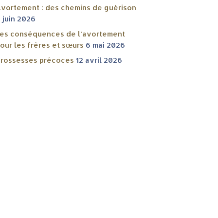
vortement : des chemins de guérison
 juin 2026
es conséquences de l’avortement
our les frères et sœurs
6 mai 2026
rossesses précoces
12 avril 2026