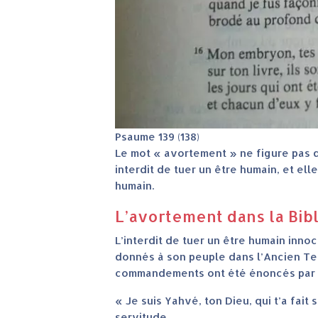
Psaume 139 (138)
Le mot « avortement » ne figure pas da
interdit de tuer un être humain, et ell
humain.
L’avortement dans la Bible
L’interdit de tuer un être humain inn
donnés à son peuple dans l’Ancien Test
commandements ont été énoncés par D
« Je suis Yahvé, ton Dieu, qui t’a fait
servitude.