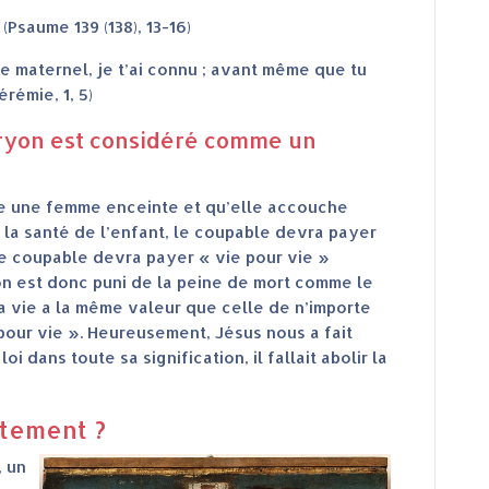
Psaume 139 (138), 13-16)
 maternel, je t’ai connu ; avant même que tu
érémie, 1, 5)
ryon est considéré comme un
ule une femme enceinte et qu’elle accouche
a santé de l’enfant, le coupable devra payer
 le coupable devra payer « vie pour vie »
yon est donc puni de la peine de mort comme le
Sa vie a la même valeur que celle de n’importe
e pour vie ». Heureusement, Jésus nous a fait
 dans toute sa signification, il fallait abolir la
rtement ?
, un