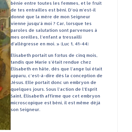
bénie entre toutes les femmes, et le fruit
de tes entrailles est béni. D’où m’est-il
donné que la mère de mon Seigneur
vienne jusqu’à moi ? Car, lorsque tes
paroles de salutation sont parvenues à
mes oreilles, l’enfant a tressailli
d’allégresse en moi. » (Luc 1, 41-44)
Élisabeth portait un fœtus de cinq mois,
tandis que Marie s’était rendue chez
Élisabeth en hâte, dès que l’ange lui était
apparu, c’est-à-dire dès la conception de
Jésus. Elle portait donc un embryon de
quelques jours. Sous l’action de l’Esprit
Saint, Élisabeth affirme que cet embryon
microscopique est béni, il est même déjà
son Seigneur.