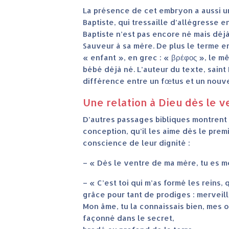
La présence de cet embryon a aussi un
Baptiste, qui tressaille d’allégresse e
Baptiste n’est pas encore né mais déjà
Sauveur à sa mère. De plus le terme e
« enfant », en grec : « βρέφος », le 
bébé déjà né. L’auteur du texte, saint 
différence entre un fœtus et un nouv
Une relation à Dieu dès le 
D’autres passages bibliques montrent
conception, qu’il les aime dès le prem
conscience de leur dignité :
– « Dès le ventre de ma mère, tu es mon
– « C’est toi qui m’as formé les reins,
grâce pour tant de prodiges : merveill
Mon âme, tu la connaissais bien, mes o
façonné dans le secret,