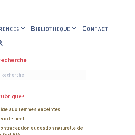
rences
Bibliothèque
Contact
Rechercher
Recherche
Rubriques
ide aux femmes enceintes
vortement
ontraception et gestion naturelle de
a fertilité