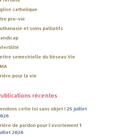
glise catholique
tre pro-vie
uthanasie et soins palliatifs
andicap
nfertilité
ettre semestrielle du Réseau Vie
PMA
rière pour la vie
Publications récentes
endons cette loi sans objet !
25 juillet
2026
rière de pardon pour l’avortement
1
uillet 2026