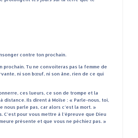
nsonger contre ton prochain.
on prochain. Tu ne convoiteras pas la femme de
ervante, ni son bœuf, ni son âne, rien de ce qui
nnerre, ces lueurs, ce son de trompe et la
 distance. Ils dirent à Moïse : « Parle-nous, toi,
 nous parle pas, car alors c’est la mort. »
s. C’est pour vous mettre à l’épreuve que Dieu
emeure présente et que vous ne péchiez pas. »