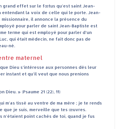
 grand effet sur le fœtus qu’est saint Jean-
n entendant la voix de celle qui le porte. Jean-
 missionnaire, il annonce la présence du
mployé pour parler de saint Jean-Baptiste est
même terme qui est employé pour parler d’un
Luc, qui était médecin, ne fait donc pas de
eau-né.
ventre maternel
 que Dieu s’intéresse aux personnes dès leur
ier instant et qu’il veut que nous prenions
 Dieu. » (Psaume 21 (22), 11)
 qui m’as tissé au ventre de ma mère ; je te rends
e que je suis, merveille que tes œuvres.
s n’étaient point cachés de toi, quand je fus