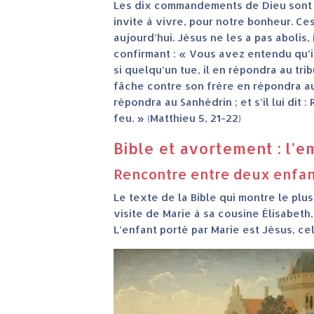
Les dix commandements de Dieu sont 
invite à vivre, pour notre bonheur. 
aujourd’hui. Jésus ne les a pas abolis,
confirmant : « Vous avez entendu qu’il 
si quelqu’un tue, il en répondra au tri
fâche contre son frère en répondra au tri
répondra au Sanhédrin ; et s’il lui dit
feu. » (Matthieu 5, 21-22)
Bible et avortement : l’
Rencontre entre deux enfant
Le texte de la Bible qui montre le plu
visite de Marie à sa cousine Élisabeth
L’enfant porté par Marie est Jésus, cel