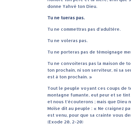
donne Yahvé ton Dieu.
Tu ne tueras pas.
Tu ne commettras pas d’adultère.
Tu ne voleras pas.
Tu ne porteras pas de témoignage me
Tu ne convoiteras pas la maison de t
ton prochain, ni son serviteur, ni sa s
est à ton prochain. »
Tout le peuple voyant ces coups de to
montagne fumante, eut peur et se tint à
et nous t’écouterons ; mais que Dieu ne
Moïse dit au peuple : « Ne craignez pa
est venu, pour que sa crainte vous d
(Exode 20, 2-20)